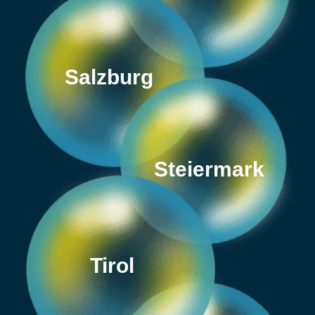
Salzburg
Steiermark
Tirol