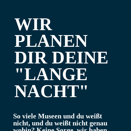
WIR
PLANEN
DIR DEINE
"LANGE
NACHT"
So viele Museen und du weißt
nicht, und du weißt nicht genau
wohin? Keine Sorge, wir haben