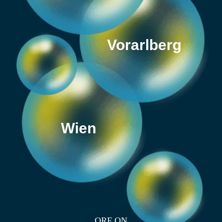
Vorarlberg
Wien
ORF ON