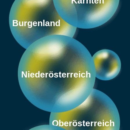
Kärnten
Burgenland
Niederösterreich
Oberösterreich